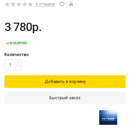
0
отзывов
3 780р.
В НАЛИЧИИ
Количество
+
-
Добавить в корзину
Быстрый заказ