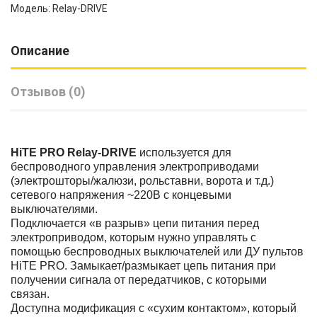
Модель: Relay-DRIVE
Описание
Отзывов (0)
HiTE PRO Relay-DRIVE
используется для
беспроводного управления электроприводами
(электрошторы/жалюзи, рольставни, ворота и т.д.)
сетевого напряжения ~220В с концевыми
выключателями.
Подключается «в разрыв» цепи питания перед
электроприводом, которым нужно управлять с
помощью беспроводных выключателей или ДУ пультов
HiTE PRO. Замыкает/размыкает цепь питания при
получении сигнала от передатчиков, с которыми
связан.
Доступна модификация с «сухим контактом», который