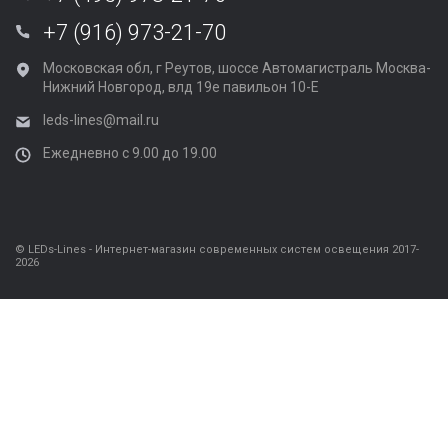
+7 (916) 973-21-70
Московская обл, г Реутов, шоссе Автомагистраль Москва-
Нижний Новгород, влд 19е павильон 10-Е
leds-lines@mail.ru
Ежедневно с 9.00 до 19.00
© LEDs-Lines - Интернет-магазин современных систем освещения 2017-
2026