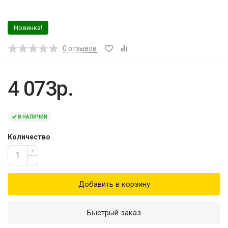
Новинка!
0
отзывов
4 073р.
В НАЛИЧИИ
Количество
+
-
Добавить в корзину
Быстрый заказ