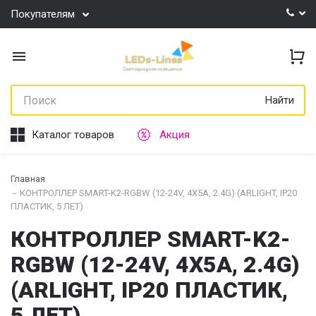
Покупателям
Найти
Каталог товаров
Акция
Главная
КОНТРОЛЛЕР SMART-K2-RGBW (12-24V, 4X5A, 2.4G) (ARLIGHT, IP20
ПЛАСТИК, 5 ЛЕТ)
КОНТРОЛЛЕР SMART-K2-
RGBW (12-24V, 4X5A, 2.4G)
(ARLIGHT, IP20 ПЛАСТИК,
5 ЛЕТ)