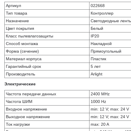
Артикул
022668
Тип товара
Контроллер
Назначение
Светодиодные лент
Цвет покрытия
Белый
Класс пылевлагозащиты
IP20
Способ монтажа
Накладной
Форма (сечение)
Прямоугольный
Материал корпуса
Пластик
Гарантийный срок
5 лет
Производитель
Arlight
Электрические
Частота передачи данных
2400 MHz
Частота ШИМ
1000 Hz
Входное напряжение
min: 12 V; max: 24 V
Выходное напряжение
min: 12 V; max: 24 V
Ток нагрузки
max: 20 A