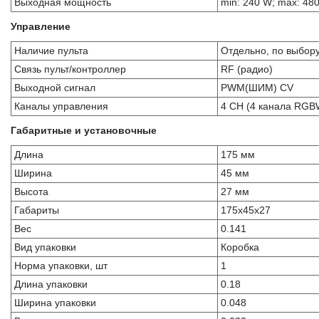
Выходная мощность
min: 240 W; max: 48
Управление
Наличие пульта
Отдельно, по выбор
Связь пульт/контроллер
RF (радио)
Выходной сигнал
PWM(ШИМ) CV
Каналы управления
4 CH (4 канала RGB
Габаритные и установочные
Длина
175 мм
Ширина
45 мм
Высота
27 мм
Габариты
175x45x27
Вес
0.141
Вид упаковки
Коробка
Норма упаковки, шт
1
Длина упаковки
0.18
Ширина упаковки
0.048