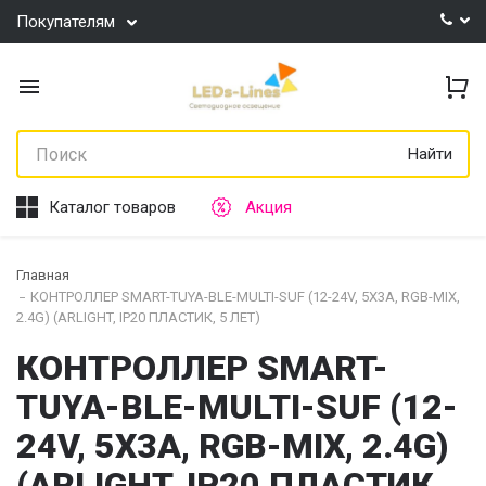
Покупателям
Найти
Каталог товаров
Акция
Главная
КОНТРОЛЛЕР SMART-TUYA-BLE-MULTI-SUF (12-24V, 5X3A, RGB-MIX,
2.4G) (ARLIGHT, IP20 ПЛАСТИК, 5 ЛЕТ)
КОНТРОЛЛЕР SMART-
TUYA-BLE-MULTI-SUF (12-
24V, 5X3A, RGB-MIX, 2.4G)
(ARLIGHT, IP20 ПЛАСТИК,