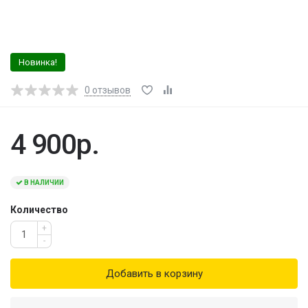
Новинка!
0
отзывов
4 900р.
В НАЛИЧИИ
Количество
+
-
Добавить в корзину