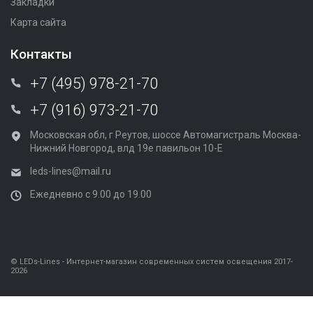
Закладки
Карта сайта
Контакты
+7 (495) 978-21-70
+7 (916) 973-21-70
Московская обл, г Реутов, шоссе Автомагистраль Москва-
Нижний Новгород, влд 19е павильон 10-Е
leds-lines@mail.ru
Ежедневно с 9.00 до 19.00
© LEDs-Lines - Интернет-магазин современных систем освещения 2017-
2026