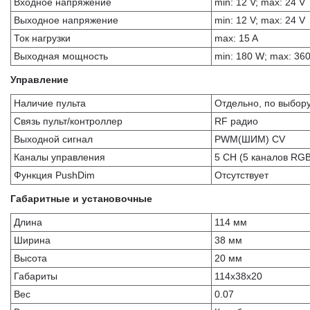
Входное напряжение
min: 12 V; max: 24 V
Выходное напряжение
min: 12 V; max: 24 V
Ток нагрузки
max: 15 A
Выходная мощность
min: 180 W; max: 36
Управление
Наличие пульта
Отдельно, по выбор
Связь пульт/контроллер
RF радио
Выходной сигнал
PWM(ШИМ) CV
Каналы управления
5 CH (5 каналов RG
Функция PushDim
Отсутствует
Габаритные и установочные
Длина
114 мм
Ширина
38 мм
Высота
20 мм
Габариты
114x38x20
Вес
0.07