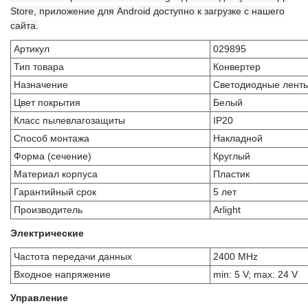
Store, приложение для Android доступно к загрузке с нашего
сайта.
Артикул
029895
Тип товара
Конвертер
Назначение
Светодиодные лент
Цвет покрытия
Белый
Класс пылевлагозащиты
IP20
Способ монтажа
Накладной
Форма (сечение)
Круглый
Материал корпуса
Пластик
Гарантийный срок
5 лет
Производитель
Arlight
Электрические
Частота передачи данных
2400 MHz
Входное напряжение
min: 5 V; max: 24 V
Управление