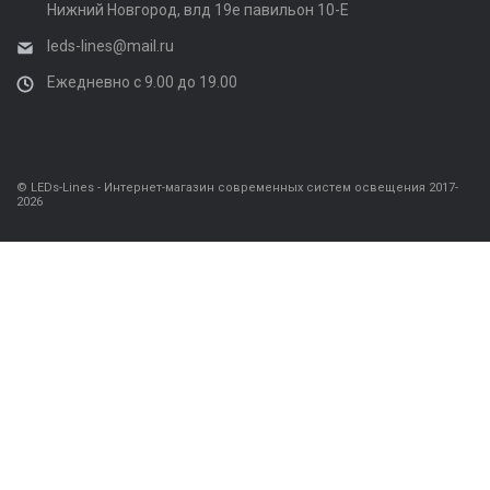
Нижний Новгород, влд 19е павильон 10-Е
leds-lines@mail.ru
Ежедневно с 9.00 до 19.00
© LEDs-Lines - Интернет-магазин современных систем освещения 2017-
2026