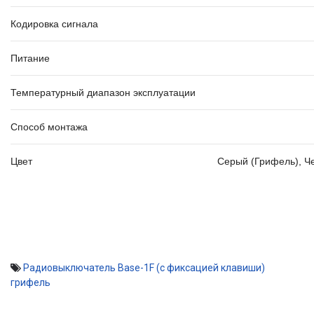
Кодировка сигнала
Питание
Температурный диапазон эксплуатации
Способ монтажа
Цвет
Серый (Грифель)
,
Ч
Радиовыключатель Base-1F (c фиксацией клавиши)
грифель