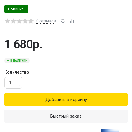
Новинка!
0
отзывов
1 680р.
В НАЛИЧИИ
Количество
+
-
Добавить в корзину
Быстрый заказ