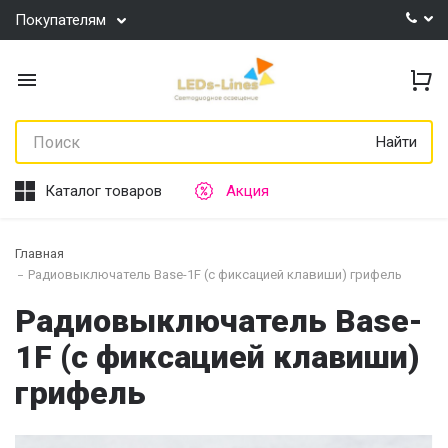
Покупателям
Найти
Каталог товаров
Акция
Главная
Радиовыключатель Base-1F (c фиксацией клавиши) грифель
Радиовыключатель Base-
1F (c фиксацией клавиши)
грифель