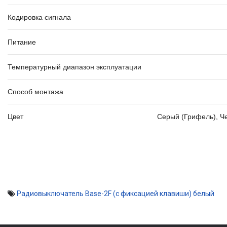
Кодировка сигнала
Питание
Температурный диапазон эксплуатации
Способ монтажа
Цвет
Серый (Грифель)
,
Ч
Радиовыключатель Base-2F (c фиксацией клавиши) белый