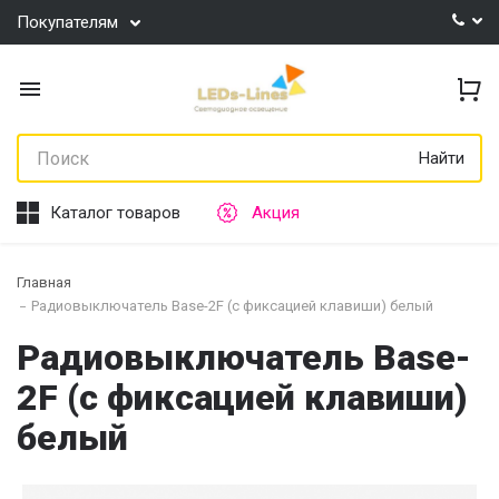
Покупателям
Найти
Каталог товаров
Акция
Главная
Радиовыключатель Base-2F (c фиксацией клавиши) белый
Радиовыключатель Base-
2F (c фиксацией клавиши)
белый