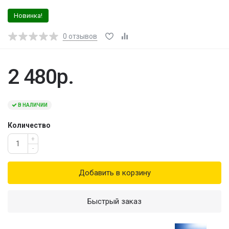
Новинка!
0
отзывов
2 480р.
В НАЛИЧИИ
Количество
+
-
Добавить в корзину
Быстрый заказ