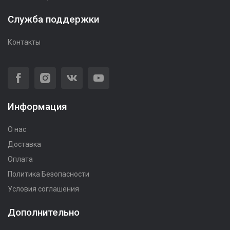
Служба поддержки
Контакты
Информация
О нас
Доставка
Оплата
Политика Безопасности
Условия соглашения
Дополнительно