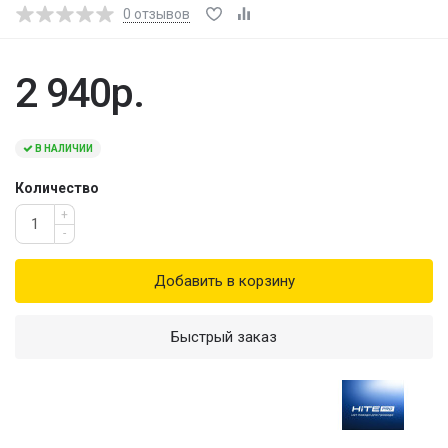
0
отзывов
2 940р.
В НАЛИЧИИ
Количество
+
-
Добавить в корзину
Быстрый заказ