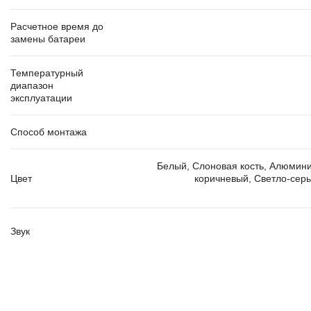
Расчетное время до
замены батареи
Температурный
диапазон
эксплуатации
Способ монтажа
Белый
,
Слоновая кость
,
Алюмин
Цвет
коричневый
,
Светло-сер
Звук