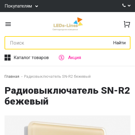
Покупателям
Найти
Каталог товаров
Акция
Главная
Радиовыключатель SN-R2 бежевый
Радиовыключатель SN-R2
бежевый