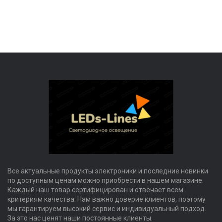
Все актуальные продукты электроники и последние новинки
по доступным ценам можно приобрести в нашем магазине.
Каждый наш товар сертифицирован и отвечает всем
критериям качества. Нам важно доверие клиентов, поэтому
мы гарантируем высокий сервис и индивидуальный подход.
За это нас ценят наши постоянные клиенты.