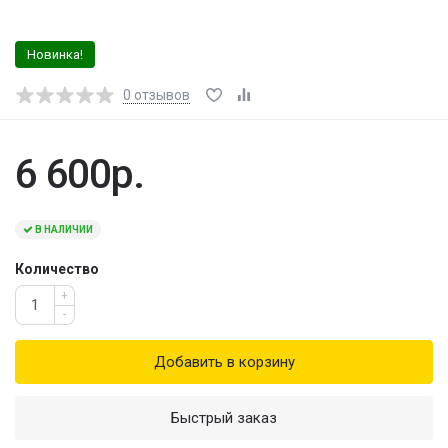
Новинка!
0
отзывов
6 600р.
В НАЛИЧИИ
Количество
+
-
Добавить в корзину
Быстрый заказ