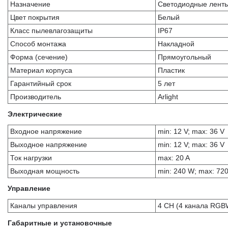
Назначение
Светодиодные лент
Цвет покрытия
Белый
Класс пылевлагозащиты
IP67
Способ монтажа
Накладной
Форма (сечение)
Прямоугольный
Материал корпуса
Пластик
Гарантийный срок
5 лет
Производитель
Arlight
Электрические
Входное напряжение
min: 12 V; max: 36 V
Выходное напряжение
min: 12 V; max: 36 V
Ток нагрузки
max: 20 A
Выходная мощность
min: 240 W; max: 72
Управление
Каналы управления
4 CH (4 канала RGB
Габаритные и установочные