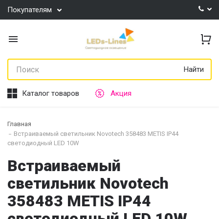
Покупателям
Найти
Каталог товаров
Акция
Главная
Встраиваемый светильник Novotech 358483 METIS IP44
светодиодный LED 10W
Встраиваемый
светильник Novotech
358483 METIS IP44
светодиодный LED 10W