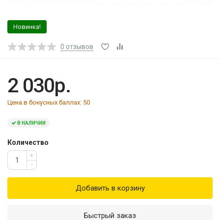
Новинка!
0
отзывов
2 030р.
Цена в бонусных баллах:
50
В НАЛИЧИИ
Количество
+
-
Добавить в корзину
Быстрый заказ