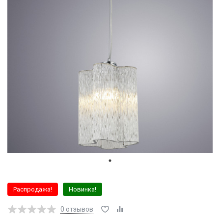
Распродажа!
Новинка!
0
отзывов