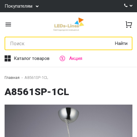
Покупателям
Найти
Каталог товаров
Акция
Главная
A8561SP-1CL
A8561SP-1CL